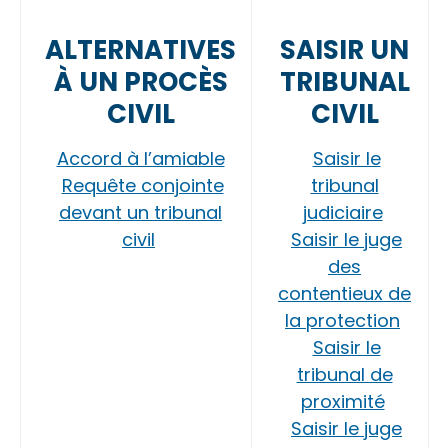
ALTERNATIVES
SAISIR UN
À UN PROCÈS
TRIBUNAL
CIVIL
CIVIL
Accord à l’amiable
Saisir le
Requête conjointe
tribunal
devant un tribunal
judiciaire
civil
Saisir le juge
des
contentieux de
la protection
Saisir le
tribunal de
proximité
Saisir le juge