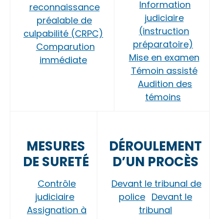
Information
reconnaissance
judiciaire
préalable de
(instruction
culpabilité (CRPC)
préparatoire)
Comparution
Mise en examen
immédiate
Témoin assisté
Audition des
témoins
MESURES
DÉROULEMENT
DE SURETÉ
D’UN PROCÈS
Contrôle
Devant le tribunal de
judiciaire
police
Devant le
Assignation à
tribunal