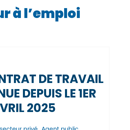
r à l’emploi
ONTRAT DE TRAVAIL
UE DEPUIS LE 1ER
VRIL 2025
 secteur privé
Agent public