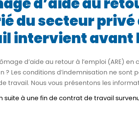
age d’aide au retou
ié du secteur privé 
l intervient avant l
hômage d’aide au retour à l’emploi (ARE) en 
ion ? Les conditions d’indemnisation ne sont
 de travail. Nous vous présentons les informa
 suite à une fin de contrat de travail surve