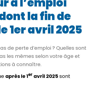
r à l’emploi
dont la fin de
e 1er avril 2025
cas de perte d’emploi ? Quelles sont
 pas les mêmes selon votre âge et
tions à connaître.
er
nue
après le 1
avril 2025
sont