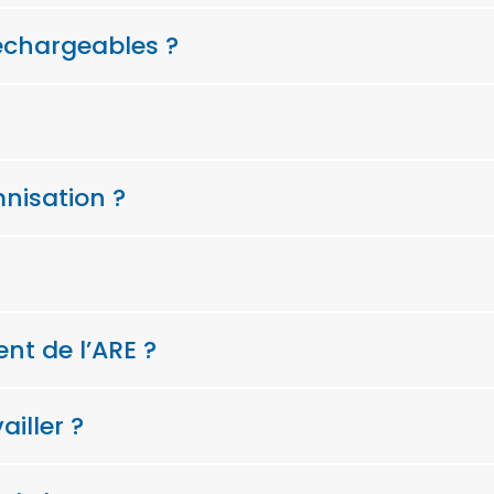
rechargeables ?
mnisation ?
nt de l’ARE ?
ailler ?