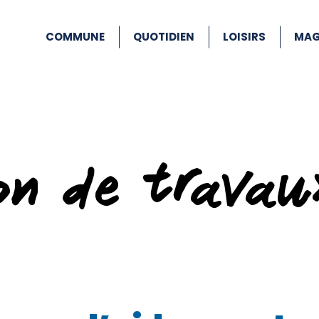
COMMUNE
QUOTIDIEN
LOISIRS
MAG
ion de travau