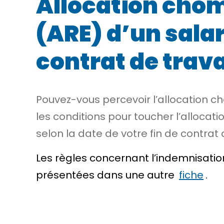
Allocation chôm
(ARE) d’un salar
contrat de travai
Pouvez-vous percevoir l’allocation c
les conditions pour toucher l’allocat
selon la date de votre fin de contrat
Les règles concernant l’indemnisation
présentées dans une autre
fiche
.