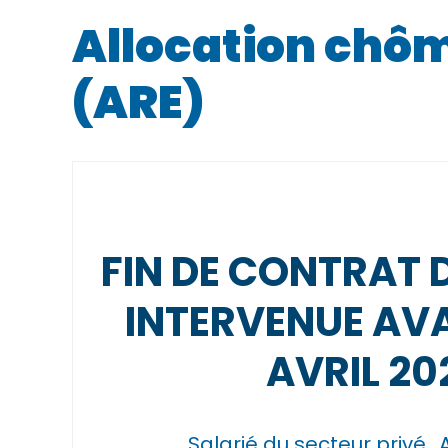
Allocation chôm
(ARE)
FIN DE CONTRAT 
INTERVENUE AVA
AVRIL 20
Salarié du secteur privé