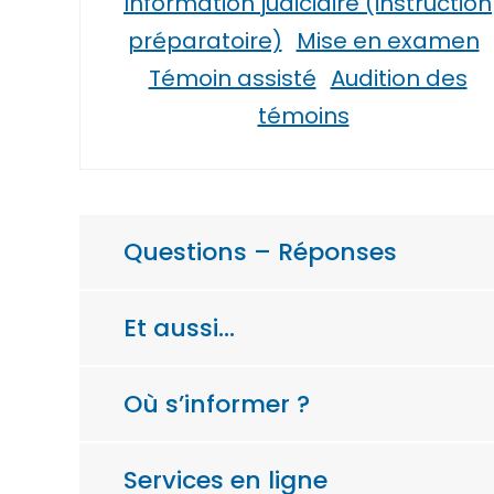
Information judiciaire (instruction
préparatoire)
Mise en examen
Témoin assisté
Audition des
témoins
Questions – Réponses
Et aussi…
Où s’informer ?
Services en ligne