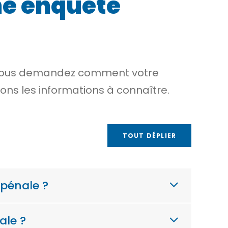
ne enquête
s vous demandez comment votre
tons les informations à connaître.
TOUT DÉPLIER
pénale ?
ale ?