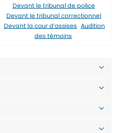
Devant le tribunal de police
Devant le tribunal correctionnel
Devant la cour d’assises
Audition
des témoins