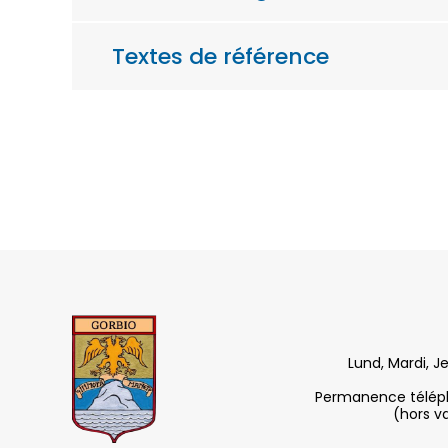
Textes de référence
Lund, Mardi, J
Permanence télépho
(hors v