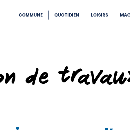
COMMUNE
QUOTIDIEN
LOISIRS
MAG
ion de travau