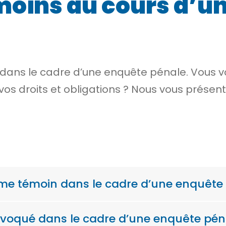
moins au cours d’u
 dans le cadre d’une enquête pénale. Vou
 vos droits et obligations ? Nous vous présen
me témoin dans le cadre d’une enquête 
voqué dans le cadre d’une enquête pén