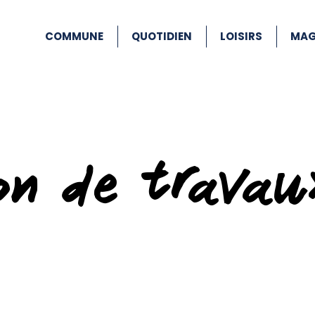
COMMUNE
QUOTIDIEN
LOISIRS
MAG
ion de travau