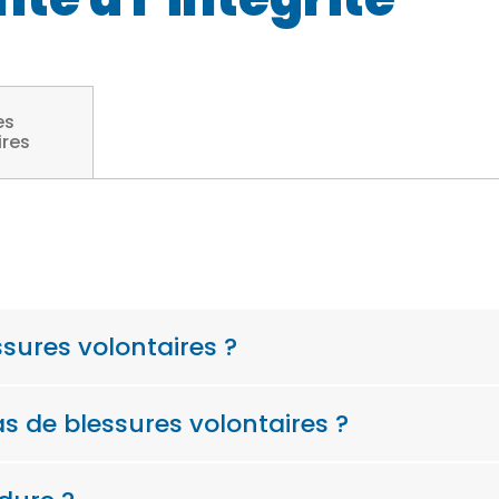
es
ires
sures volontaires ?
s de blessures volontaires ?