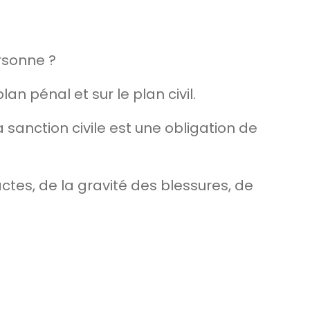
rsonne ?
an pénal et sur le plan civil.
anction civile est une obligation de
tes, de la gravité des blessures, de