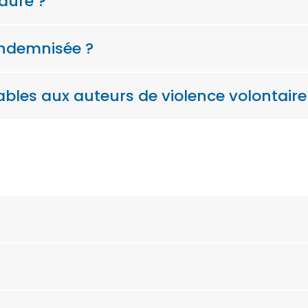
dure ?
indemnisée ?
ables aux auteurs de violence volontaire