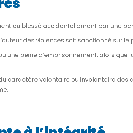
res
ment ou blessé accidentellement par une pe
auteur des violences soit sanctionné sur le pl
 une peine d’emprisonnement, alors que la s
 caractère volontaire ou involontaire des ac
me.
nte à l’intégrité