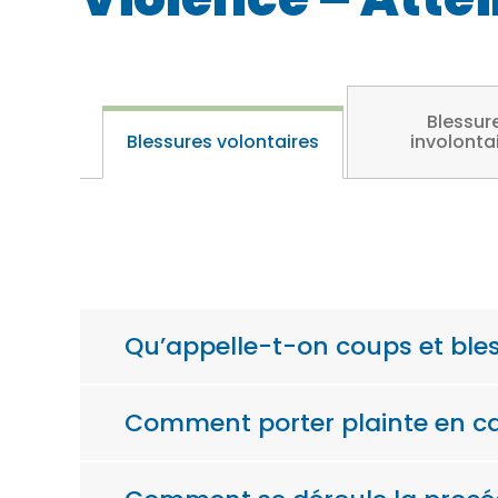
Blessur
Blessures volontaires
involonta
Qu’appelle-t-on coups et bles
Comment porter plainte en ca