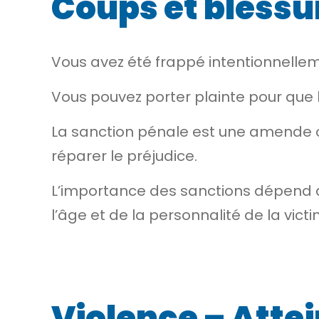
Coups et blessu
Vous avez été frappé intentionnelle
Vous pouvez porter plainte pour que l’
La sanction pénale est une amende ou
réparer le préjudice.
L’importance des sanctions dépend du
l’âge et de la personnalité de la victi
Violence – Attei