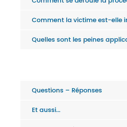
Comment se déroule la procé
Comment la victime est-elle 
Quelles sont les peines applic
Questions – Réponses
Et aussi…