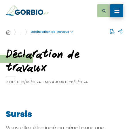
Déclaration de travaux
…
Déclaration de
travaux
PUBLIÉ LE
12/09/2024
– MIS À JOUR LE
26/11/2024
Sursis
Vous allez être jugé au pénal pour une