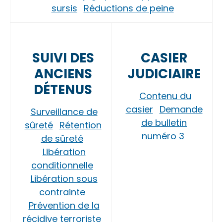
sursis
Réductions de peine
SUIVI DES
CASIER
ANCIENS
JUDICIAIRE
DÉTENUS
Contenu du
casier
Demande
Surveillance de
de bulletin
sûreté
Rétention
numéro 3
de sûreté
Libération
conditionnelle
Libération sous
contrainte
Prévention de la
récidive terroriste