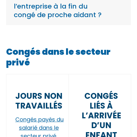
l’entreprise à la fin du
congé de proche aidant ?
Congés dans le secteur
privé
JOURS NON
CONGÉS
TRAVAILLÉS
LIÉS À
L’ARRIVÉE
Congés payés du
D’UN
salarié dans le
ENFANT
secteur privé