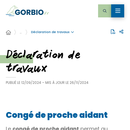
Déclaration de travaux
…
Déclaration de
travaux
PUBLIÉ LE
12/09/2024
– MIS À JOUR LE
26/11/2024
Congé de proche aidant
Le
congé de proche aidant
permet au