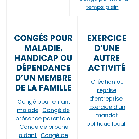
temps plein
CONGÉS POUR
EXERCICE
MALADIE,
D’UNE
HANDICAP OU
AUTRE
DÉPENDANCE
ACTIVITÉ
D’UN MEMBRE
Création ou
DE LA FAMILLE
reprise
d’entreprise
Congé pour enfant
Exercice d’un
malade
Congé de
mandat
présence parentale
politique local
Congé de proche
aidant
Congé de