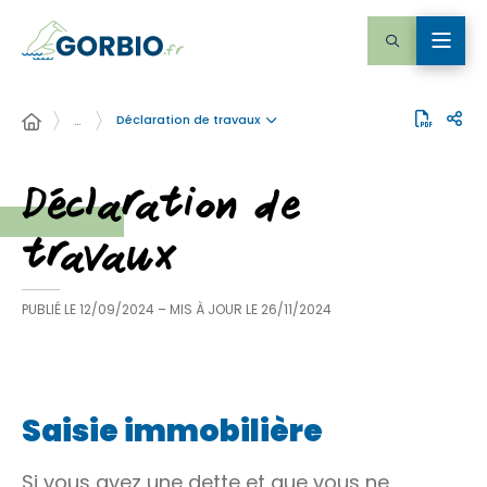
Déclaration de travaux
…
Déclaration de
travaux
PUBLIÉ LE
12/09/2024
– MIS À JOUR LE
26/11/2024
Saisie immobilière
Si vous avez une dette et que vous ne