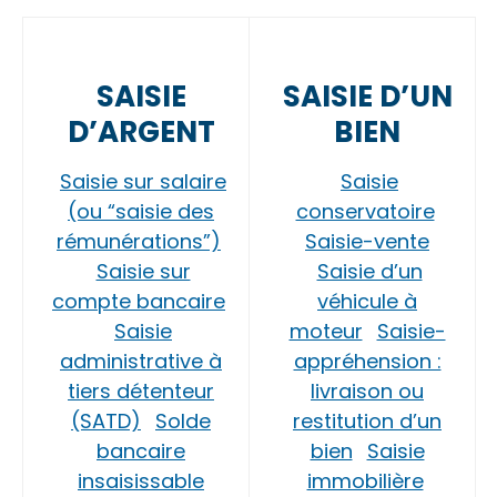
SAISIE
SAISIE D’UN
D’ARGENT
BIEN
Saisie sur salaire
Saisie
(ou “saisie des
conservatoire
rémunérations”)
Saisie-vente
Saisie sur
Saisie d’un
compte bancaire
véhicule à
Saisie
moteur
Saisie-
administrative à
appréhension :
tiers détenteur
livraison ou
(SATD)
Solde
restitution d’un
bancaire
bien
Saisie
insaisissable
immobilière