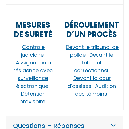
MESURES
DÉROULEMENT
DE SURETÉ
D’UN PROCÈS
Contrôle
Devant le tribunal de
judiciaire
police
Devant le
Assignation à
tribunal
résidence avec
correctionnel
surveillance
Devant la cour
électronique
d’assises
Audition
Détention
des témoins
provisoire
Questions – Réponses