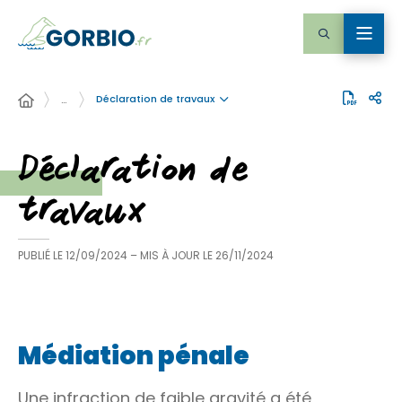
Déclaration de travaux
…
Déclaration de
travaux
PUBLIÉ LE
12/09/2024
– MIS À JOUR LE
26/11/2024
Médiation pénale
Une
infraction
de faible gravité a été