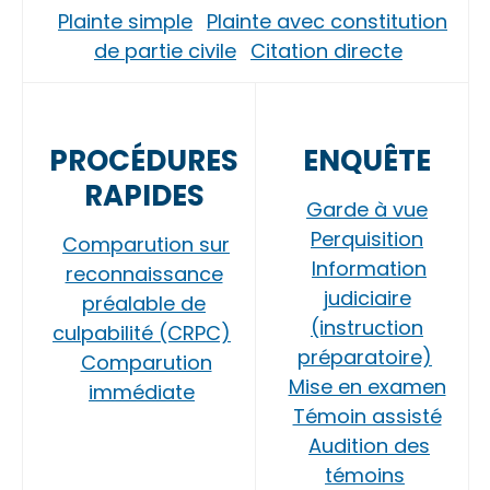
Plainte simple
Plainte avec constitution
de partie civile
Citation directe
PROCÉDURES
ENQUÊTE
RAPIDES
Garde à vue
Perquisition
Comparution sur
Information
reconnaissance
judiciaire
préalable de
(instruction
culpabilité (CRPC)
préparatoire)
Comparution
Mise en examen
immédiate
Témoin assisté
Audition des
témoins