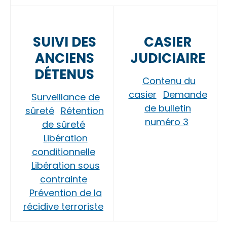
SUIVI DES
CASIER
ANCIENS
JUDICIAIRE
DÉTENUS
Contenu du
casier
Demande
Surveillance de
de bulletin
sûreté
Rétention
numéro 3
de sûreté
Libération
conditionnelle
Libération sous
contrainte
Prévention de la
récidive terroriste