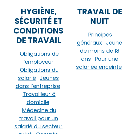
HYGIÈNE,
TRAVAIL DE
SÉCURITÉ ET
NUIT
CONDITIONS
Principes
DE TRAVAIL
généraux
Jeune
de moins de 18
Obligations de
ans
Pour une
l’employeur
salariée enceinte
Obligations du
salarié
Jeunes
dans l’entreprise
Travailleur à
domicile
Médecine du
travail pour un
salarié du secteur