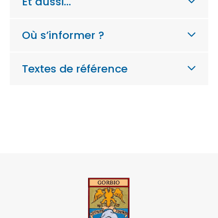
Et aussi…
Où s’informer ?
Textes de référence