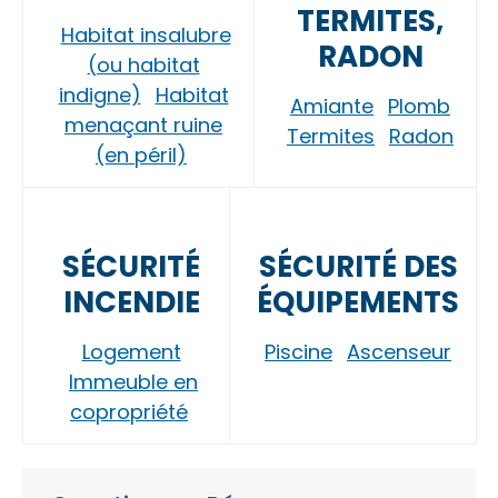
TERMITES,
Habitat insalubre
RADON
(ou habitat
indigne)
Habitat
Amiante
Plomb
menaçant ruine
Termites
Radon
(en péril)
SÉCURITÉ
SÉCURITÉ DES
INCENDIE
ÉQUIPEMENTS
Logement
Piscine
Ascenseur
Immeuble en
copropriété