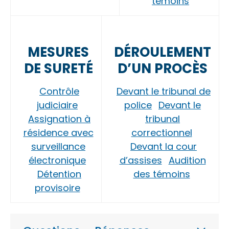
témoins
MESURES
DÉROULEMENT
DE SURETÉ
D’UN PROCÈS
Contrôle
Devant le tribunal de
judiciaire
police
Devant le
Assignation à
tribunal
résidence avec
correctionnel
surveillance
Devant la cour
électronique
d’assises
Audition
Détention
des témoins
provisoire