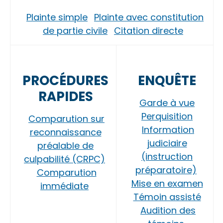
Plainte simple
Plainte avec constitution
de partie civile
Citation directe
PROCÉDURES
ENQUÊTE
RAPIDES
Garde à vue
Perquisition
Comparution sur
Information
reconnaissance
judiciaire
préalable de
(instruction
culpabilité (CRPC)
préparatoire)
Comparution
Mise en examen
immédiate
Témoin assisté
Audition des