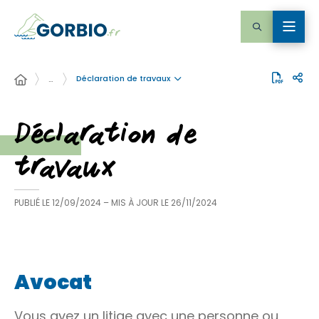
Déclaration de travaux
…
Déclaration de
travaux
PUBLIÉ LE
12/09/2024
– MIS À JOUR LE
26/11/2024
Avocat
Vous avez un litige avec une personne ou