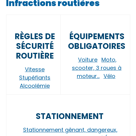
Infractions routières
RÈGLES DE
ÉQUIPEMENTS
SÉCURITÉ
OBLIGATOIRES
ROUTIÈRE
Voiture
Moto,
scooter, 3 roues à
Vitesse
moteur…
Vélo
Stupéfiants
Alcoolémie
STATIONNEMENT
Stationnement gênant, dangereux,