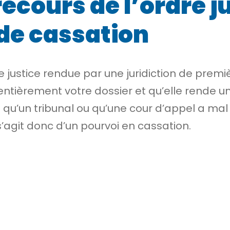
ecours de l’ordre ju
 de cassation
de justice rendue par une
juridiction de premi
ntièrement votre dossier et qu’elle rende un
z qu’un tribunal ou qu’une cour d’appel a mal 
 s’agit donc d’un
pourvoi en cassation
.