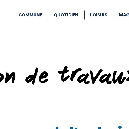
COMMUNE
QUOTIDIEN
LOISIRS
MAG
ion de travau