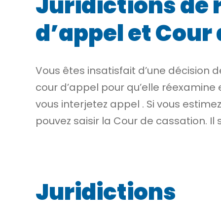
Juridictions de r
d’appel et Cour
Vous êtes insatisfait d’une décision 
cour d’appel pour qu’elle réexamine e
vous
interjetez appel
. Si vous estime
pouvez saisir la Cour de cassation. Il
Juridictions