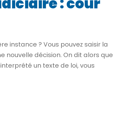
diciaire : cour
ère instance
? Vous pouvez saisir la
e nouvelle décision. On dit alors que
interprété un texte de loi, vous