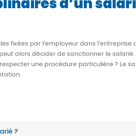
linaires d’un salar
gles fixées par l’employeur dans l’entrepris
 peut alors décider de sanctionner le salarié
respecter une procédure particulière ? Le sal
tation.
arié ?