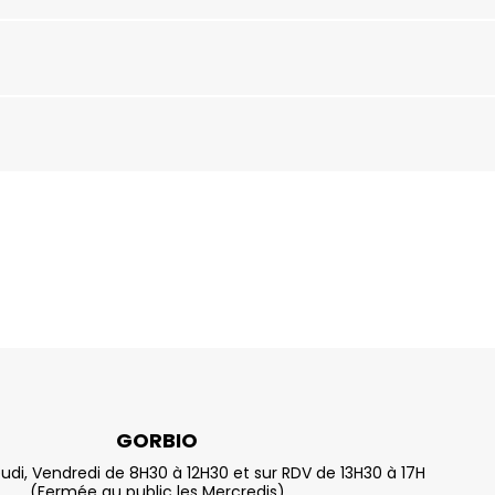
GORBIO
eudi, Vendredi de 8H30 à 12H30 et sur RDV de 13H30 à 17H
(Fermée au public les Mercredis)