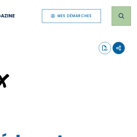
AZINE
MES DÉMARCHES
x