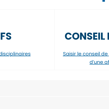
IFS
CONSEIL
isciplinaires
Saisir le conseil 
d’une a