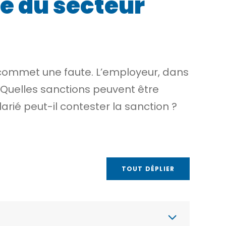
ié du secteur
e commet une faute. L’employeur, dans
. Quelles sanctions peuvent être
arié peut-il contester la sanction ?
TOUT DÉPLIER