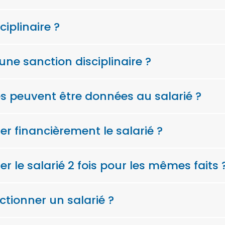
iplinaire ?
une sanction disciplinaire ?
es peuvent être données au salarié ?
r financièrement le salarié ?
r le salarié 2 fois pour les mêmes faits 
ctionner un salarié ?