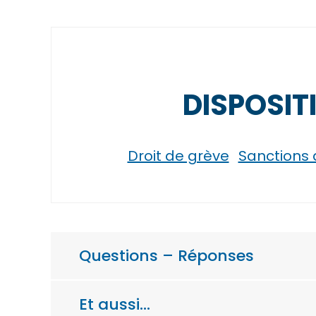
DISPOSIT
Droit de grève
Sanctions d
Questions – Réponses
Et aussi…