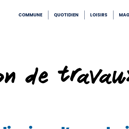
COMMUNE
QUOTIDIEN
LOISIRS
MAG
ion de travau