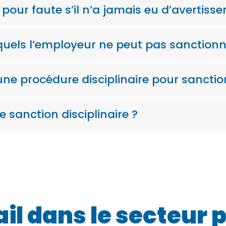
é pour faute s’il n’a jamais eu d’avertiss
squels l’employeur ne peut pas sanctionn
une procédure disciplinaire pour sanction
e sanction disciplinaire ?
ail dans le secteur 