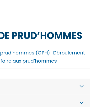
 DE PRUD’HOMMES
de prud’hommes (CPH)
Déroulement
ffaire aux prud’hommes