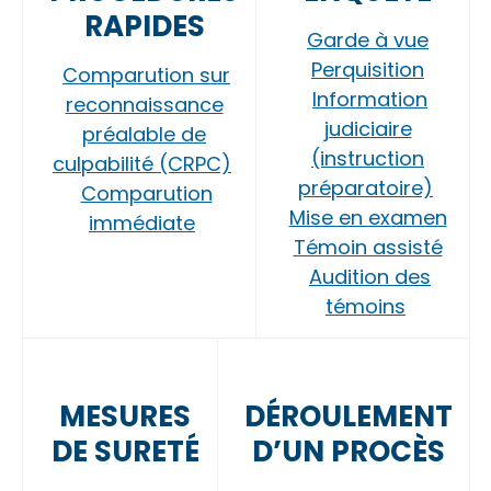
RAPIDES
Garde à vue
Perquisition
Comparution sur
Information
reconnaissance
judiciaire
préalable de
(instruction
culpabilité (CRPC)
préparatoire)
Comparution
Mise en examen
immédiate
Témoin assisté
Audition des
témoins
MESURES
DÉROULEMENT
DE SURETÉ
D’UN PROCÈS