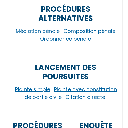
PROCÉDURES
ALTERNATIVES
Médiation pénale
Composition pénale
Ordonnance pénale
LANCEMENT DES
POURSUITES
Plainte simple
Plainte avec constitution
de partie civile
Citation directe
PROCÉDURES
ENQUÊTE