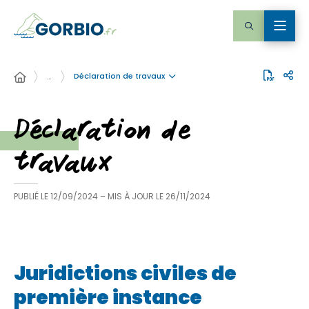
Déclaration de travaux
…
Déclaration de
travaux
PUBLIÉ LE
12/09/2024
– MIS À JOUR LE
26/11/2024
Juridictions civiles de
première instance