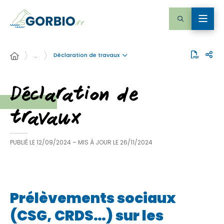
Déclaration de travaux
…
Déclaration de
travaux
PUBLIÉ LE
12/09/2024
– MIS À JOUR LE
26/11/2024
Prélèvements sociaux
(CSG, CRDS…) sur les