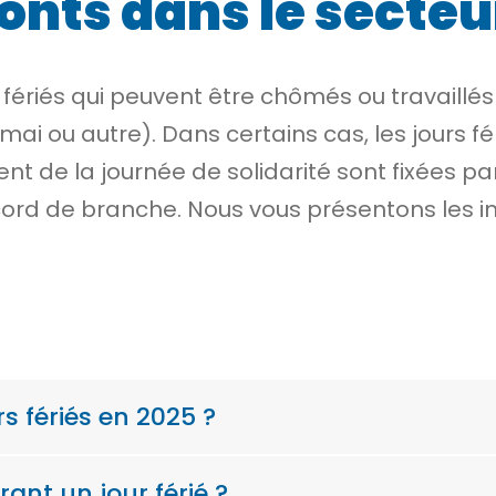
ponts dans le secteu
 fériés qui peuvent être
chômés
ou travaillé
mai ou autre). Dans certains cas, les jours f
t de la journée de solidarité sont fixées pa
cord de branche. Nous vous présentons les i
s fériés en 2025 ?
rant un jour férié ?