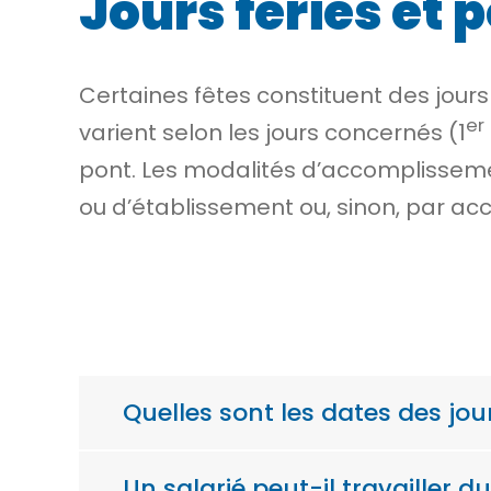
Jours fériés et 
Certaines fêtes constituent des jours
er
varient selon les jours concernés (1
pont. Les modalités d’accomplissemen
ou d’établissement ou, sinon, par ac
Quelles sont les dates des jour
Un salarié peut-il travailler du