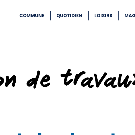
COMMUNE
QUOTIDIEN
LOISIRS
MAG
ion de travau