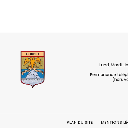
Lund, Mardi, J
Permanence télépho
(hors v
PLAN DU SITE
MENTIONS LÉ