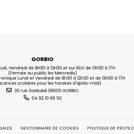
GORBIO
eudi, Vendredi de 8H30 à 12H30 et sur RDV de 13H30 à 17H
(Fermée au public les Mercredis)
nique Lundi et Vendredi de 8h30 à 12h30 et de 13H30 à 17H
acances scolaires pour les horaires d'après-midi)
30 rue Garibaldi 06500 GORBIO
04 92 10 66 50
GALES
GESTIONNAIRE DE COOKIES
POLITIQUE DE PROTE