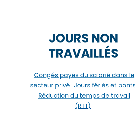
JOURS NON
TRAVAILLÉS
Congés payés du salarié dans le
secteur privé
Jours fériés et pont
Réduction du temps de travail
(RTT)