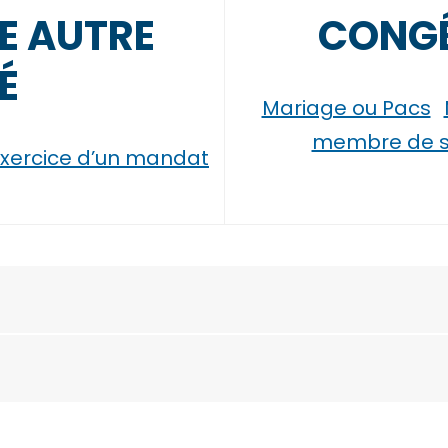
E AUTRE
CONGÉ
É
Mariage ou Pacs
membre de sa
xercice d’un mandat