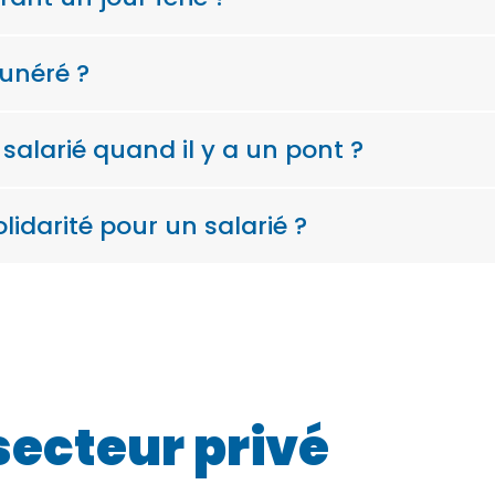
munéré ?
 salarié quand il y a un pont ?
lidarité pour un salarié ?
secteur privé