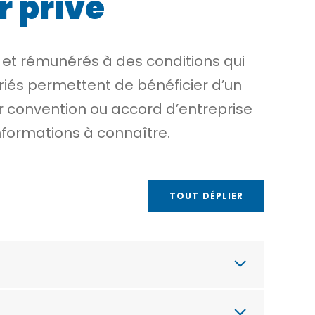
r privé
s et rémunérés à des conditions qui
ériés permettent de bénéficier d’un
r convention ou accord d’entreprise
nformations à connaître.
TOUT DÉPLIER