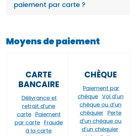
paiement par carte ?
Moyens de paiement
CARTE
CHÈQUE
BANCAIRE
Paiement par
chèque
Vol d’un
Délivrance et
chèque ou d’un
retrait d’une
chéquier
Perte
carte
Paiement
d’un chèque ou
par carte
Fraude
d’un chéquier
à la carte