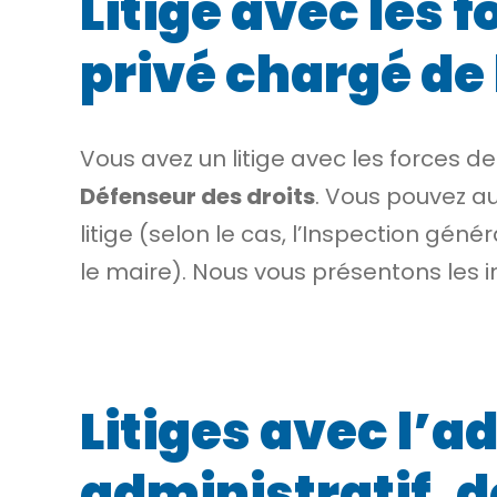
Litige avec les 
privé chargé de 
Vous avez un litige avec les forces de
Défenseur des droits
. Vous pouvez au
litige (selon le cas, l’Inspection gén
le maire). Nous vous présentons les 
Litiges avec l’a
administratif, d