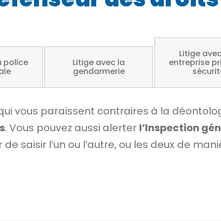
Litige ave
a police
Litige avec la
entreprise pr
ale
gendarmerie
sécurit
qui vous paraissent contraires à la déontolo
s
. Vous pouvez aussi alerter
l’Inspection gén
r de saisir l’un ou l’autre, ou les deux de m