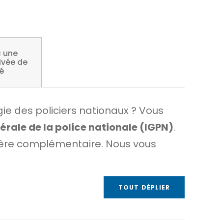
c une
ivée de
é
gie des policiers nationaux ? Vous
érale de la police nationale (IGPN)
.
anière complémentaire. Nous vous
TOUT DÉPLIER