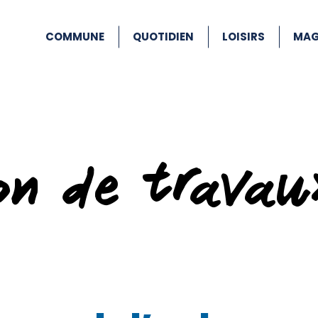
COMMUNE
QUOTIDIEN
LOISIRS
MAG
ion de travau