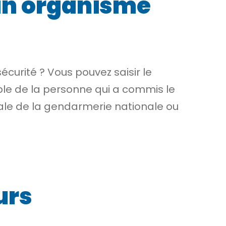
u un organisme
écurité ? Vous pouvez saisir le
e de la personne qui a commis le
nérale de la gendarmerie nationale ou
urs