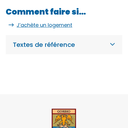
Comment faire si…
J’achète un logement
Textes de référence