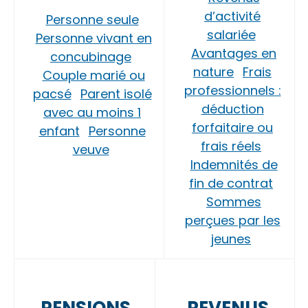
d’activité
Personne seule
salariée
Personne vivant en
Avantages en
concubinage
nature
Frais
Couple marié ou
professionnels :
pacsé
Parent isolé
déduction
avec au moins 1
forfaitaire ou
enfant
Personne
frais réels
veuve
Indemnités de
fin de contrat
Sommes
perçues par les
jeunes