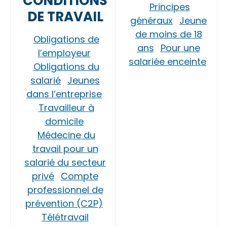
CONDITIONS
Principes
DE TRAVAIL
généraux
Jeune
de moins de 18
Obligations de
ans
Pour une
l’employeur
salariée enceinte
Obligations du
salarié
Jeunes
dans l’entreprise
Travailleur à
domicile
Médecine du
travail pour un
salarié du secteur
privé
Compte
professionnel de
prévention (C2P)
Télétravail