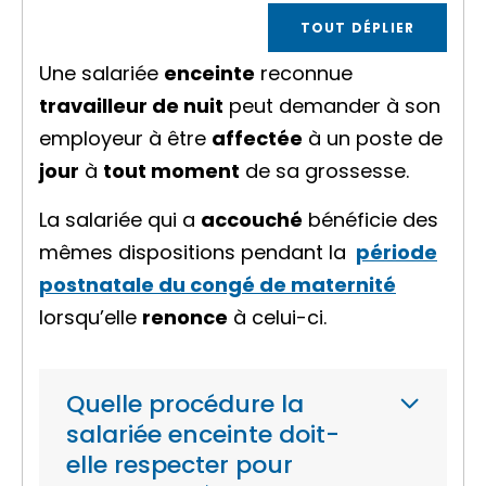
TOUT DÉPLIER
Une salariée
enceinte
reconnue
travailleur de nuit
peut demander à son
employeur à être
affectée
à un poste de
jour
à
tout moment
de sa grossesse.
La salariée qui a
accouché
bénéficie des
mêmes dispositions pendant la
période
postnatale du congé de maternité
lorsqu’elle
renonce
à celui-ci.
Quelle procédure la
salariée enceinte doit-
elle respecter pour