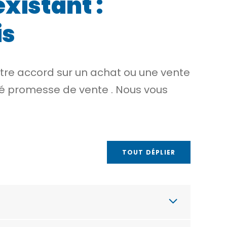
xistant :
is
otre accord sur un achat ou une vente
lé
promesse de vente
. Nous vous
TOUT DÉPLIER