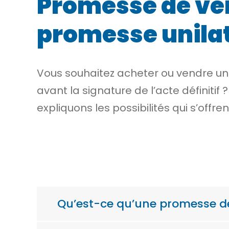
Promesse de ven
promesse unila
Vous souhaitez acheter ou vendre un 
avant la signature de l’acte définiti
expliquons les possibilités qui s’offren
Qu’est-ce qu’une promesse de