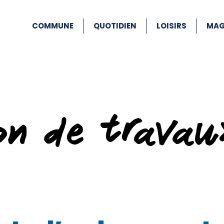
COMMUNE
QUOTIDIEN
LOISIRS
MAG
ion de travau