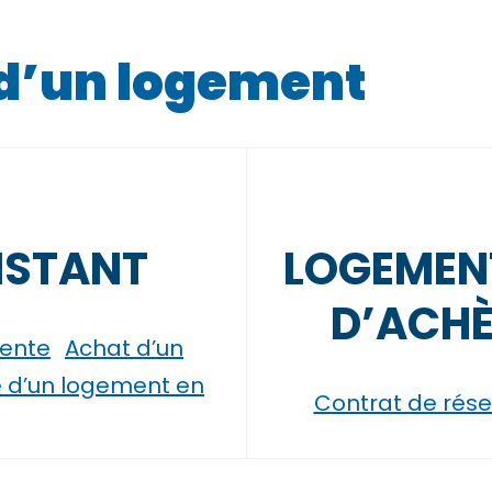
 d’un logement
ISTANT
LOGEMENT
D’ACHÈ
vente
Achat d’un
 d’un logement en
Contrat de rése