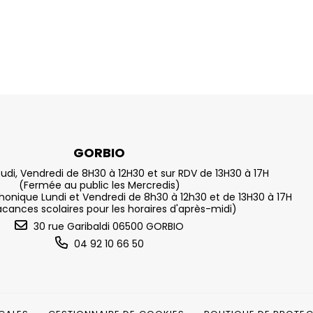
GORBIO
eudi, Vendredi de 8H30 à 12H30 et sur RDV de 13H30 à 17H
(Fermée au public les Mercredis)
nique Lundi et Vendredi de 8h30 à 12h30 et de 13H30 à 17H
acances scolaires pour les horaires d'après-midi)
30 rue Garibaldi 06500 GORBIO
04 92 10 66 50