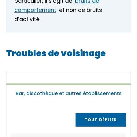
particulier, il s’agit de
bruits de
comportement
et non de bruits
d’activité.
Troubles de voisinage
Bar, discothèque et autres établissements
TOUT DÉPLIER