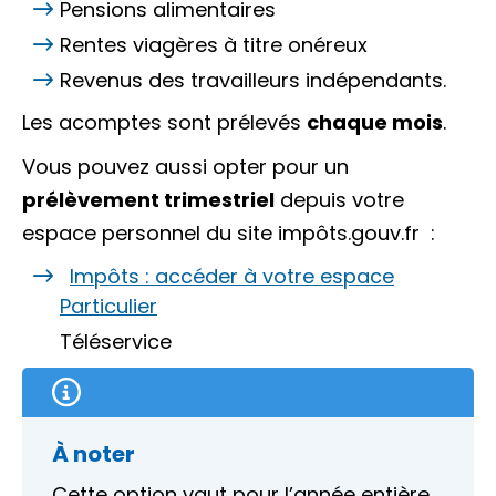
Pensions alimentaires
Rentes viagères à titre onéreux
Revenus des travailleurs indépendants.
Les acomptes sont prélevés
chaque mois
.
Vous pouvez aussi opter pour un
prélèvement trimestriel
depuis votre
espace personnel du site
impôts.gouv.fr
:
Impôts : accéder à votre espace
Particulier
Téléservice
À noter
Cette option vaut pour l’année entière.