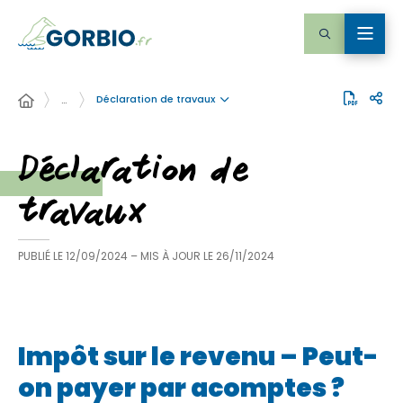
Déclaration de travaux
…
Déclaration de
travaux
PUBLIÉ LE
12/09/2024
– MIS À JOUR LE
26/11/2024
Impôt sur le revenu – Peut-
on payer par acomptes ?