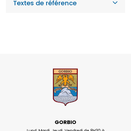
Textes de référence
GORBIO
Lund, Mardi, Jeudi, Vendredi de 8H30 à