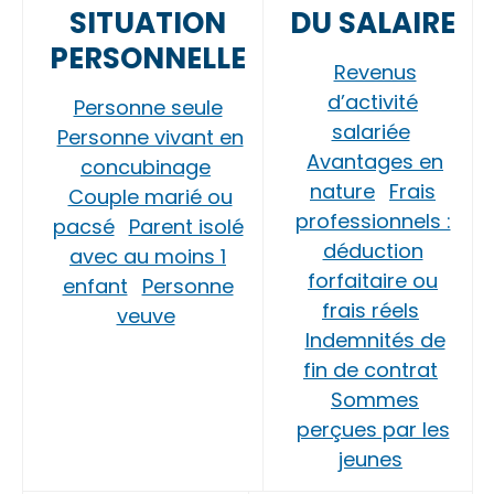
SITUATION
DU SALAIRE
PERSONNELLE
Revenus
d’activité
Personne seule
salariée
Personne vivant en
Avantages en
concubinage
nature
Frais
Couple marié ou
professionnels :
pacsé
Parent isolé
déduction
avec au moins 1
forfaitaire ou
enfant
Personne
frais réels
veuve
Indemnités de
fin de contrat
Sommes
perçues par les
jeunes