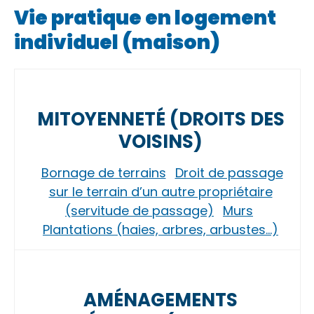
Vie pratique en logement
individuel (maison)
MITOYENNETÉ (DROITS DES
VOISINS)
Bornage de terrains
Droit de passage
sur le terrain d’un autre propriétaire
(servitude de passage)
Murs
Plantations (haies, arbres, arbustes…)
AMÉNAGEMENTS