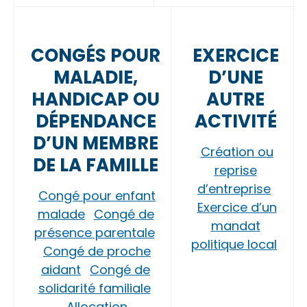
CONGÉS POUR
EXERCICE
MALADIE,
D’UNE
HANDICAP OU
AUTRE
DÉPENDANCE
ACTIVITÉ
D’UN MEMBRE
Création ou
DE LA FAMILLE
reprise
d’entreprise
Congé pour enfant
Exercice d’un
malade
Congé de
mandat
présence parentale
politique local
Congé de proche
aidant
Congé de
solidarité familiale
Allocation