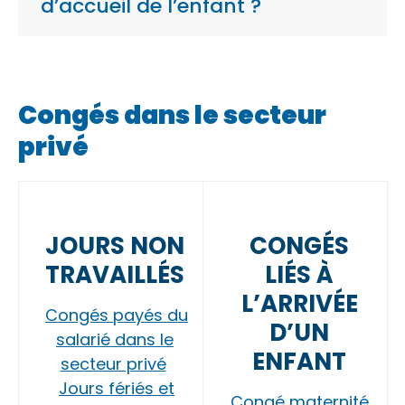
d’accueil de l’enfant ?
Congés dans le secteur
privé
JOURS NON
CONGÉS
TRAVAILLÉS
LIÉS À
L’ARRIVÉE
Congés payés du
D’UN
salarié dans le
ENFANT
secteur privé
Jours fériés et
Congé maternité