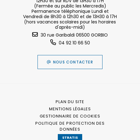
12H30 et sur RDV de 13H30 à 17H
(Fermée au public les Mercredis)
Permanence téléphonique Lundi et
Vendredi de 8h30 à 12h30 et de 13H30 à 17H
(hors vacances scolaires pour les horaires
d'après-midi)
30 rue Garibaldi 06500 GORBIO
04 92 10 66 50
NOUS CONTACTER
PLAN DU SITE
MENTIONS LÉGALES
GESTIONNAIRE DE COOKIES
POLITIQUE DE PROTECTION DES
DONNÉES
STRATIS