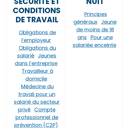
SÉCURITÉ ET
NUIT
CONDITIONS
Principes
DE TRAVAIL
généraux
Jeune
de moins de 18
Obligations de
ans
Pour une
l’employeur
salariée enceinte
Obligations du
salarié
Jeunes
dans l’entreprise
Travailleur à
domicile
Médecine du
travail pour un
salarié du secteur
privé
Compte
professionnel de
prévention (C2P)