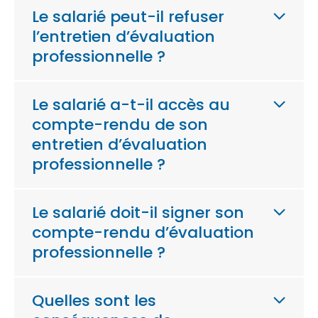
Le salarié peut-il refuser
l’entretien d’évaluation
professionnelle ?
Le salarié a-t-il accès au
compte-rendu de son
entretien d’évaluation
professionnelle ?
Le salarié doit-il signer son
compte-rendu d’évaluation
professionnelle ?
Quelles sont les