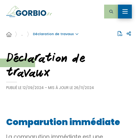
Déclaration de travaux
…
Déclaration de
travaux
PUBLIÉ LE
12/09/2024
– MIS À JOUR LE
26/11/2024
Comparution immédiate
La
comparution immédiate
est une