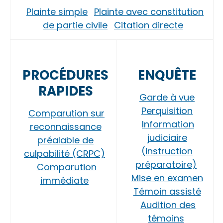
Plainte simple
Plainte avec constitution
de partie civile
Citation directe
PROCÉDURES
ENQUÊTE
RAPIDES
Garde à vue
Perquisition
Comparution sur
Information
reconnaissance
judiciaire
préalable de
(instruction
culpabilité (CRPC)
préparatoire)
Comparution
Mise en examen
immédiate
Témoin assisté
Audition des
témoins