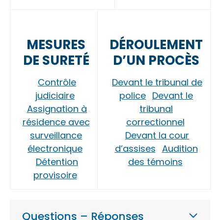
MESURES
DÉROULEMENT
DE SURETÉ
D’UN PROCÈS
Contrôle
Devant le tribunal de
judiciaire
police
Devant le
Assignation à
tribunal
résidence avec
correctionnel
surveillance
Devant la cour
électronique
d’assises
Audition
Détention
des témoins
provisoire
Questions – Réponses