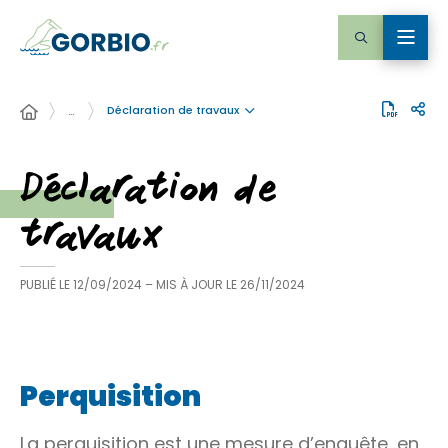
Déclaration de travaux
…
Déclaration de
travaux
PUBLIÉ LE
12/09/2024
– MIS À JOUR LE
26/11/2024
Perquisition
La perquisition est une mesure d’enquête, en