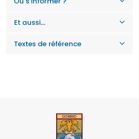
Où s’informer ?
Et aussi…
Textes de référence