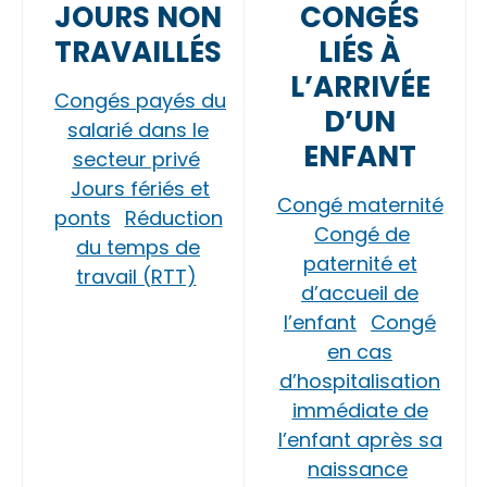
JOURS NON
CONGÉS
TRAVAILLÉS
LIÉS À
L’ARRIVÉE
Congés payés du
D’UN
salarié dans le
ENFANT
secteur privé
Jours fériés et
Congé maternité
ponts
Réduction
Congé de
du temps de
paternité et
travail (RTT)
d’accueil de
l’enfant
Congé
en cas
d’hospitalisation
immédiate de
l’enfant après sa
naissance