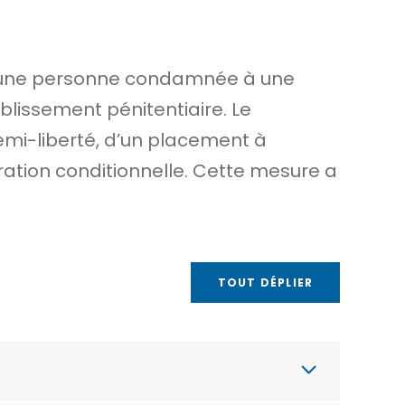
t à une personne condamnée à une
blissement pénitentiaire
. Le
emi-liberté
, d’un
placement à
ration conditionnelle
. Cette mesure a
TOUT DÉPLIER