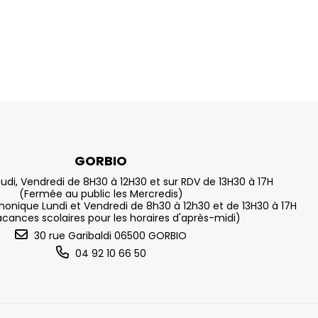
GORBIO
eudi, Vendredi de 8H30 à 12H30 et sur RDV de 13H30 à 17H
(Fermée au public les Mercredis)
nique Lundi et Vendredi de 8h30 à 12h30 et de 13H30 à 17H
acances scolaires pour les horaires d'après-midi)
30 rue Garibaldi 06500 GORBIO
04 92 10 66 50