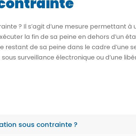
 contrainte
ntrainte ? Il s’agit d’une mesure permettan
xécuter la fin de sa peine en dehors d’un
éta
e le restant de sa peine dans le cadre d’une
s
 sous surveillance électronique
ou d’une
libé
ration sous contrainte ?