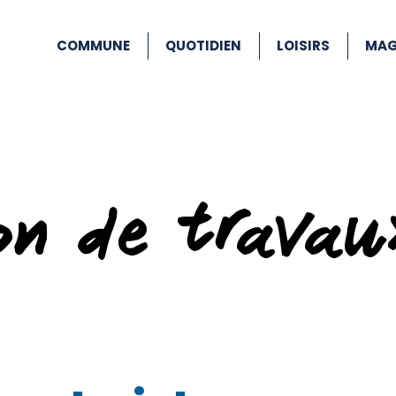
COMMUNE
QUOTIDIEN
LOISIRS
MAG
ion de travau