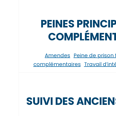
PEINES PRINCI
COMPLÉMENT
Amendes
Peine de prison
complémentaires
Travail d’in
SUIVI DES ANCIE