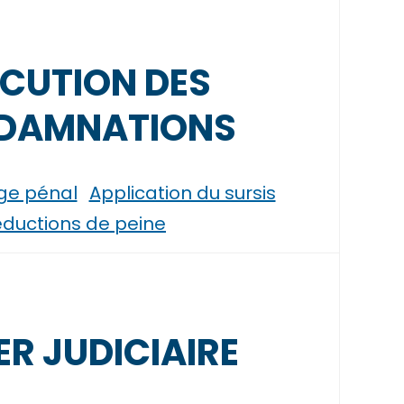
CUTION DES
DAMNATIONS
uge pénal
Application du sursis
ductions de peine
ER JUDICIAIRE