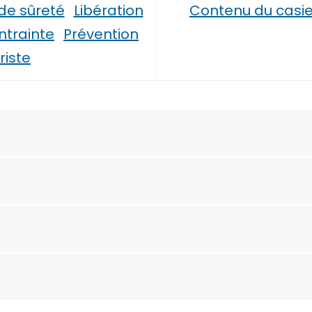
de sûreté
Libération
Contenu du casie
ntrainte
Prévention
riste