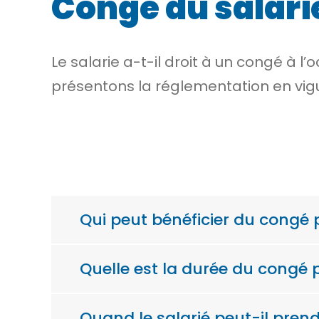
Congé du salari
Le salarie a-t-il droit à un congé à 
présentons la réglementation en vig
Qui peut bénéficier du congé 
Quelle est la durée du congé 
Quand le salarié peut-il pren