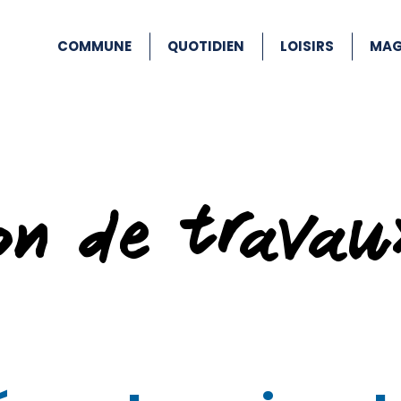
COMMUNE
QUOTIDIEN
LOISIRS
MAG
ion de travau