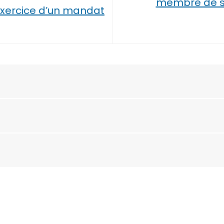
membre de sa
xercice d’un mandat