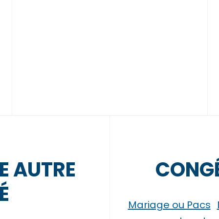
E AUTRE
CONGÉ
É
Mariage ou Pacs