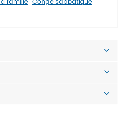
 famille
Congé sabbatique