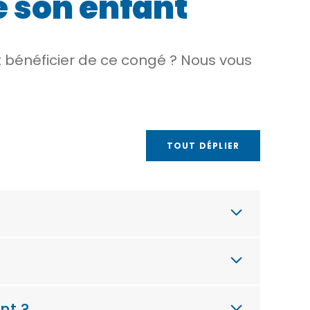
e son enfant
ut bénéficier de ce congé ? Nous vous
TOUT DÉPLIER
nt ?