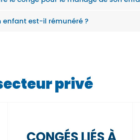
 enfant est-il rémunéré ?
secteur privé
CONGÉS LIÉS À