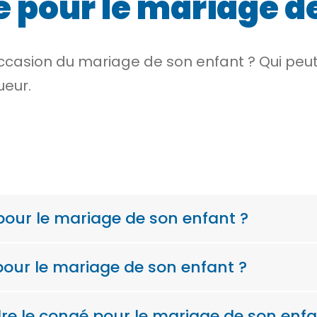
é pour le mariage d
l’occasion du mariage de son enfant ? Qui pe
ueur.
pour le mariage de son enfant ?
pour le mariage de son enfant ?
dre le congé pour le mariage de son enfa