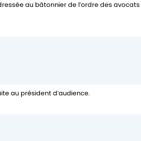
adressée au
bâtonnier
de l’ordre des avocats
aite au président d’audience.