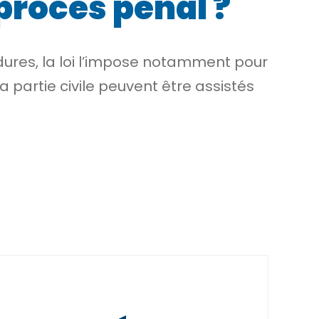
 procès pénal ?
ures, la loi l’impose notamment pour
la
partie civile
peuvent être assistés