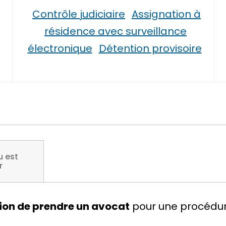
Contrôle judiciaire
Assignation à
résidence avec surveillance
électronique
Détention provisoire
u est
r
ion
de prendre un avocat
pour une procédure