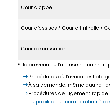
Cour d’appel
Cour d’assises / Cour criminelle / C
Cour de cassation
Si le prévenu ou l’accusé ne connaît p
Procédures où l’avocat est oblig
À sa demande, même quand l’avo
Procédures de jugement rapide 
culpabilité
ou
comparution à dél