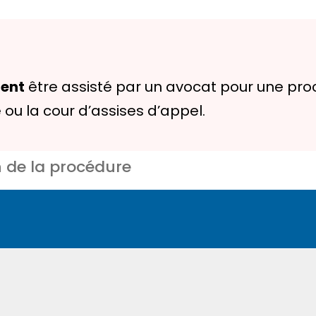
ment
être assisté par un avocat pour une pro
e ou la cour d’assises d’appel.
n de la procédure