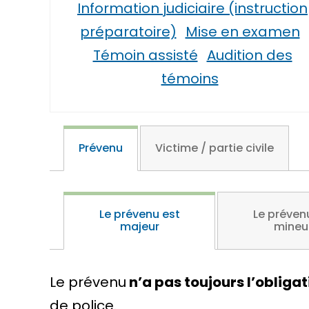
Information judiciaire (instruction
préparatoire)
Mise en examen
Témoin assisté
Audition des
témoins
Prévenu
Victime / partie civile
Le prévenu est
Le préven
majeur
mineu
Le prévenu
n’a pas toujours l’obligat
de police.