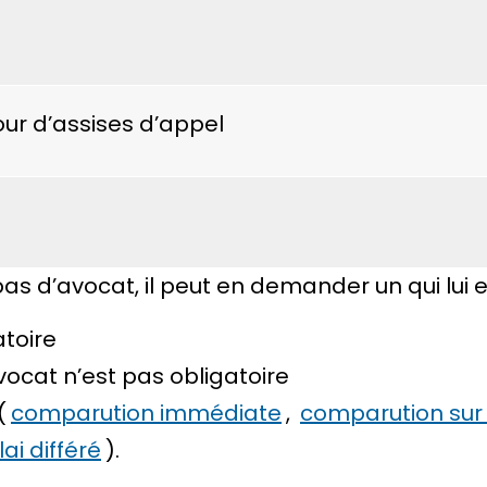
our d’assises d’appel
as d’avocat, il peut en demander un qui lui e
atoire
cat n’est pas obligatoire
(
comparution immédiate
,
comparution sur
ai différé
).