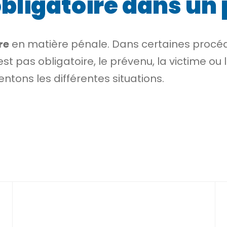
obligatoire dans un
re
en matière pénale. Dans certaines procéd
st pas obligatoire, le
prévenu
, la
victime
ou 
ntons les différentes situations.