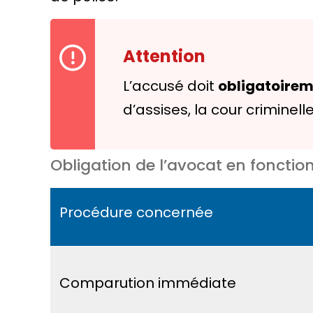
Attention
L’
accusé
doit
obligatoire
d’assises, la cour criminell
Obligation de l’avocat en fonctio
Procédure concernée
Comparution immédiate