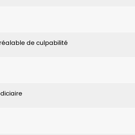
éalable de culpabilité
diciaire