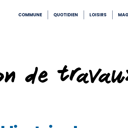
COMMUNE
QUOTIDIEN
LOISIRS
MAG
ion de travau