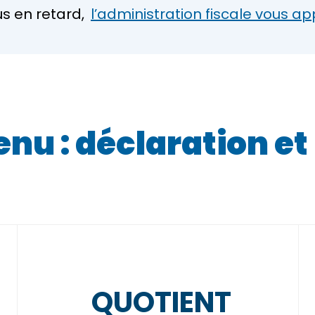
us en retard,
l’administration fiscale vous a
enu : déclaration e
QUOTIENT