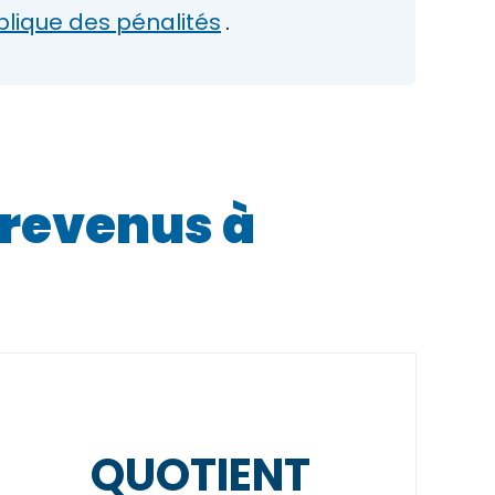
pplique des pénalités
.
t revenus à
QUOTIENT