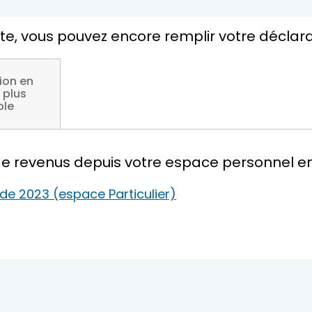
mite, vous pouvez encore remplir votre déclar
ion en
 plus
ble
de revenus depuis votre espace personnel en 
de 2023 (espace Particulier)