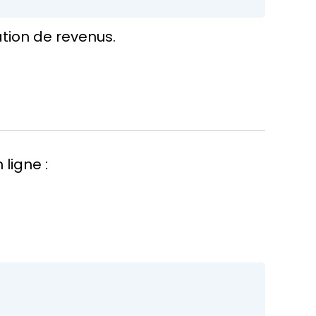
ation de revenus.
ligne :