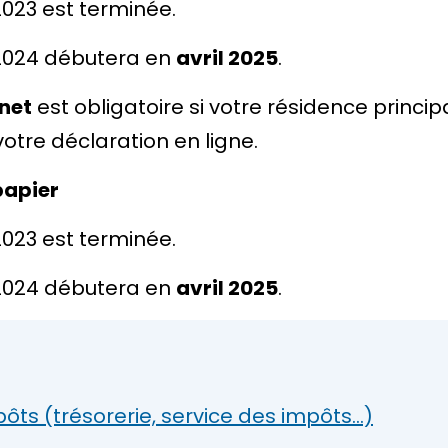
023 est terminée.
 2024 débutera en
avril 2025
.
rnet
est obligatoire si votre résidence princi
otre déclaration en ligne.
papier
023 est terminée.
 2024 débutera en
avril 2025
.
ôts (trésorerie, service des impôts…)