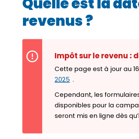
Quelle est la da
revenus ?
Impôt sur le revenu :
Cette page est à jour au 1
2025
.
Cependant, les formulaires
disponibles pour la campagn
seront mis en ligne dès qu’