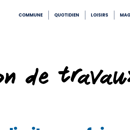
COMMUNE
QUOTIDIEN
LOISIRS
MAG
ion de travau