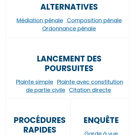
ALTERNATIVES
Médiation pénale
Composition pénale
Ordonnance pénale
LANCEMENT DES
POURSUITES
Plainte simple
Plainte avec constitution
de partie civile
Citation directe
PROCÉDURES
ENQUÊTE
RAPIDES
Garde à vue