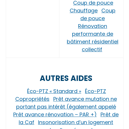
Coup de pouce
Chauffage
Coup
de pouce
Rénovation
performante de
bâtiment résidentiel
collectif
AUTRES AIDES
Éco-PTZ « Standard »
Éco-PTZ
Copropriétés
Prêt avance mutation ne
portant pas intérêt (également appelé
Prêt avance rénovation – PAR +)
Prêt de
la Caf
Insonorisation d’un logement