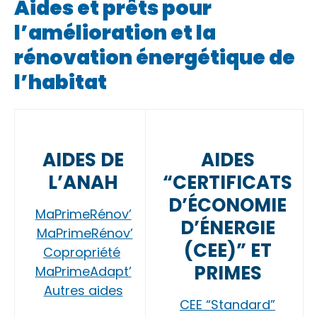
Aides et prêts pour
l’amélioration et la
rénovation énergétique de
l’habitat
AIDES DE
AIDES
L’ANAH
“CERTIFICATS
D’ÉCONOMIE
MaPrimeRénov’
D’ÉNERGIE
MaPrimeRénov’
(CEE)” ET
Copropriété
PRIMES
MaPrimeAdapt’
Autres aides
CEE “Standard”