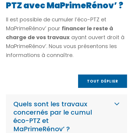
PTZ avec MaPrimeRénov’ ?
Il est possible de cumuler l’éco-PTZ et
MaPrimeRénov’ pour
financer le reste à
charge de vos travaux
ayant ouvert droit à
MaPrimeRénov’. Nous vous présentons les
informations à connaître.
TOUT DÉPLIER
Quels sont les travaux
concernés par le cumul
éco-PTZ et
MaPrimeRénov’ ?