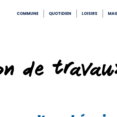
COMMUNE
QUOTIDIEN
LOISIRS
MAG
ion de travau