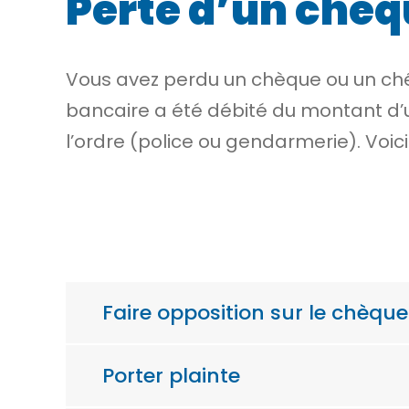
Perte d’un chèq
Vous avez perdu un chèque ou un ch
bancaire a été débité du montant d’un
l’ordre (police ou gendarmerie). Voi
Faire opposition sur le chèqu
Porter plainte