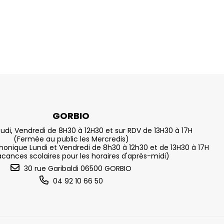
GORBIO
eudi, Vendredi de 8H30 à 12H30 et sur RDV de 13H30 à 17H
(Fermée au public les Mercredis)
nique Lundi et Vendredi de 8h30 à 12h30 et de 13H30 à 17H
acances scolaires pour les horaires d'après-midi)
30 rue Garibaldi 06500 GORBIO
04 92 10 66 50