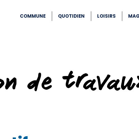
COMMUNE
QUOTIDIEN
LOISIRS
MAG
ion de travau