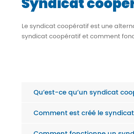
Syndicat coopér
Le syndicat coopératif est une
altern
syndicat coopératif et comment fonct
Qu’est-ce qu’un syndicat coop
Comment est créé le syndicat 
Comment fonctionne un syndi