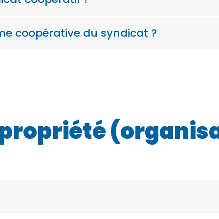
 coopérative du syndicat ?
propriété (organisa