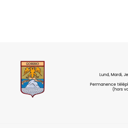
Lund, Mardi, J
Permanence télépho
(hors v