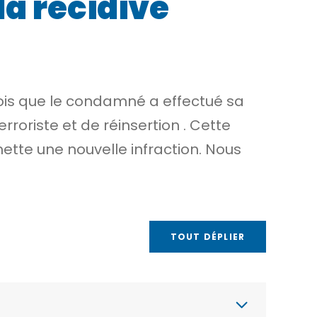
la récidive
e fois que le condamné a effectué sa
rroriste et de réinsertion
. Cette
ette une nouvelle infraction. Nous
TOUT DÉPLIER