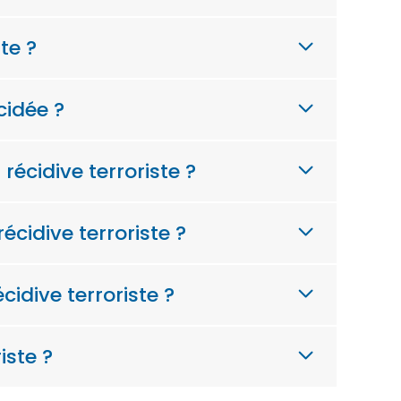
te ?
cidée ?
écidive terroriste ?
cidive terroriste ?
idive terroriste ?
iste ?