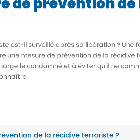
e de prévention de 
ste est-il surveillé après sa libération ? Un
dre une
mesure de prévention de la récidive te
charge le condamné et à éviter qu’il ne comm
onnaître.
vention de la récidive terroriste ?