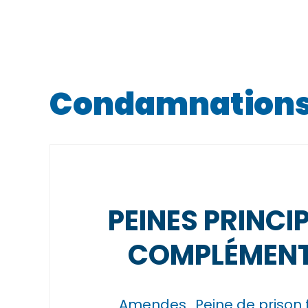
Condamnations 
PEINES PRINCI
COMPLÉMENT
Amendes
Peine de prison