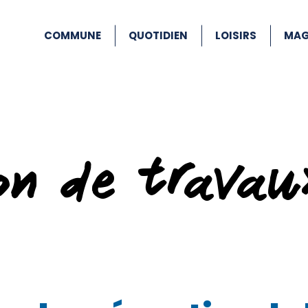
COMMUNE
QUOTIDIEN
LOISIRS
MAG
ion de travau