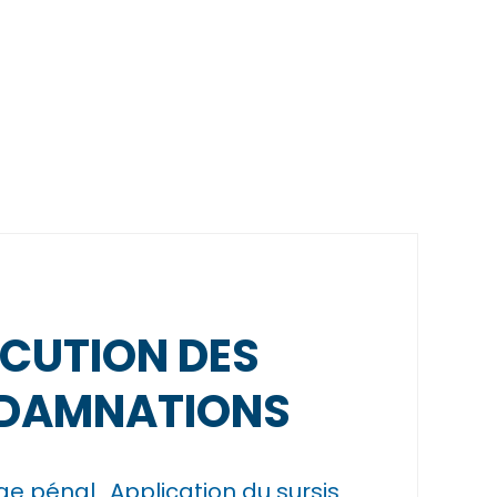
CUTION DES
DAMNATIONS
uge pénal
Application du sursis