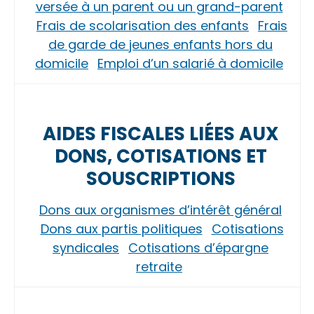
versée à un parent ou un grand-parent
Frais de scolarisation des enfants
Frais
de garde de jeunes enfants hors du
domicile
Emploi d’un salarié à domicile
AIDES FISCALES LIÉES AUX
DONS, COTISATIONS ET
SOUSCRIPTIONS
Dons aux organismes d’intérêt général
Dons aux partis politiques
Cotisations
syndicales
Cotisations d’épargne
retraite