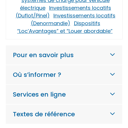
systèmes de charge pour véhicule
électrique
Investissements locatifs
(Duflot/Pinel)
Investissements locatifs
(Denormandie)
Dispositifs
“Loc’Avantages” et “Louer abordable”
Pour en savoir plus
Où s’informer ?
Services en ligne
Textes de référence