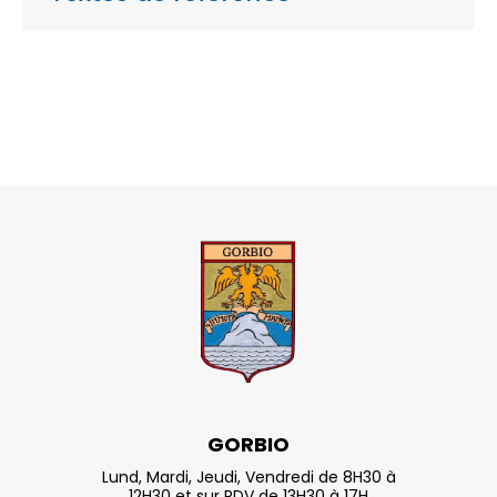
GORBIO
Lund, Mardi, Jeudi, Vendredi de 8H30 à
12H30 et sur RDV de 13H30 à 17H