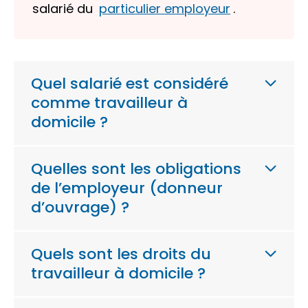
salarié du
particulier employeur
.
Quel salarié est considéré
comme travailleur à
domicile ?
Quelles sont les obligations
de l’employeur (donneur
d’ouvrage) ?
Quels sont les droits du
travailleur à domicile ?